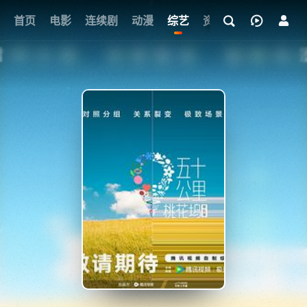
首页
电影
连续剧
动漫
综艺
资讯