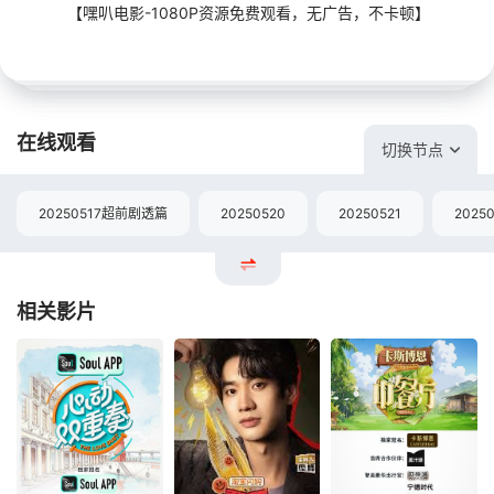
【嘿叭电影-1080P资源免费观看，无广告，不卡顿】
在线观看
切换节点
20250517超前剧透篇
20250520
20250521
2025
相关影片