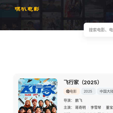
飞行家（2025）
电影
2025
中国大
导演：
鹏飞
主演：
蒋奇明
/
李雪琴
/
董宝