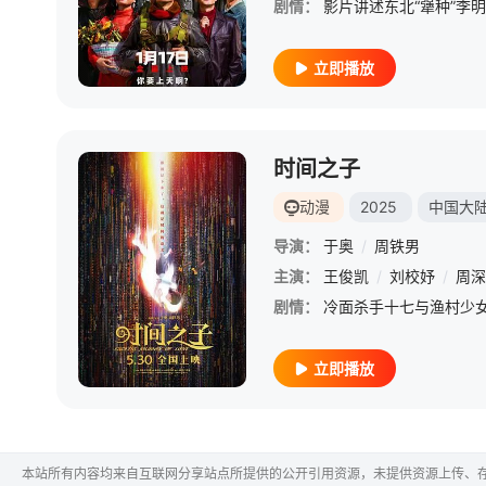
剧情：
立即播放
时间之子
动漫
2025
中国大
导演：
于奥
/
周铁男
主演：
王俊凯
/
刘校妤
/
周深
剧情：
立即播放
本站所有内容均来自互联网分享站点所提供的公开引用资源，未提供资源上传、